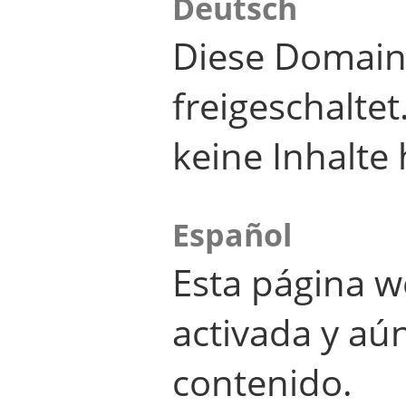
Deutsch
Diese Domain
freigeschalte
keine Inhalte 
Español
Esta página w
activada y aú
contenido.