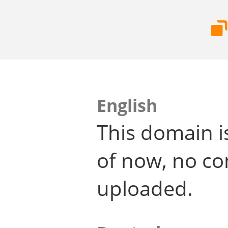
English
This domain i
of now, no co
uploaded.